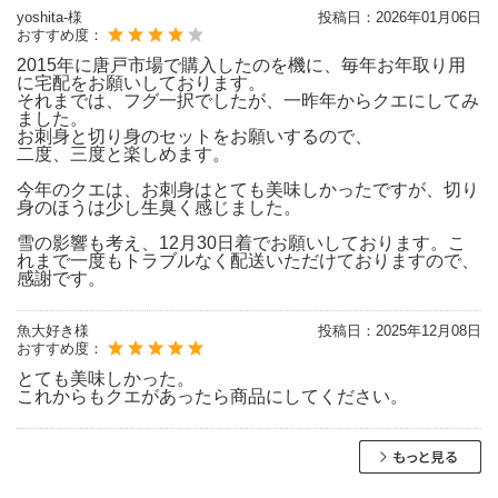
yoshita-様
投稿日：
2026年01月06日
おすすめ度：
2015年に唐戸市場で購入したのを機に、毎年お年取り用
に宅配をお願いしております。
それまでは、フグ一択でしたが、一昨年からクエにしてみ
ました。
お刺身と切り身のセットをお願いするので、
二度、三度と楽しめます。
今年のクエは、お刺身はとても美味しかったですが、切り
身のほうは少し生臭く感じました。
雪の影響も考え、12月30日着でお願いしております。こ
れまで一度もトラブルなく配送いただけておりますので、
感謝です。
魚大好き様
投稿日：
2025年12月08日
おすすめ度：
とても美味しかった。
これからもクエがあったら商品にしてください。