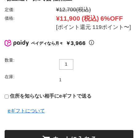
¥12,700
(税込)
定価:
¥11,900
(税込)
6%OFF
価格:
[ポイント還元 119ポイント〜]
￥3,966
ペイディなら月々
数量:
在庫:
1
住所を知らない相手にeギフトで送る
eギフトについて