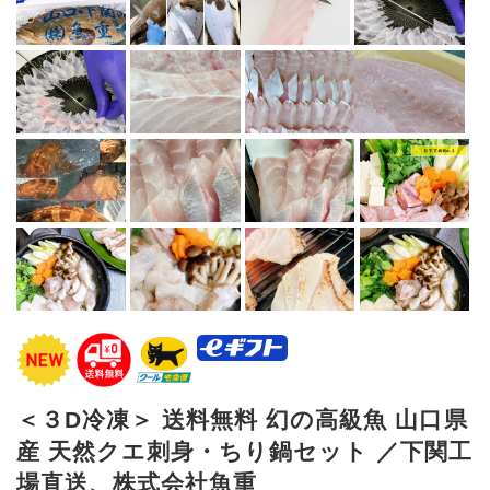
＜３D冷凍＞ 送料無料 幻の高級魚 山口県
産 天然クエ刺身・ちり鍋セット ／下関工
場直送、株式会社魚重