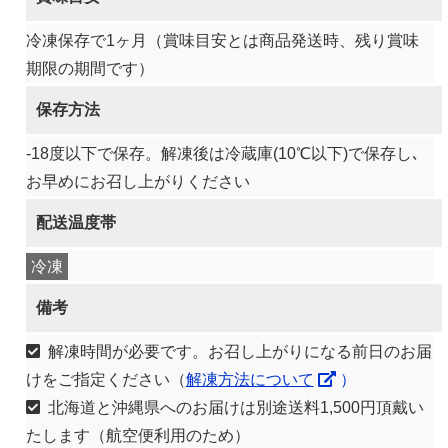
冷凍保存で1ヶ月（賞味目安とは商品発送時、残り賞味
期限の期間です）
保存方法
-18度以下で保存。解凍後は冷蔵庫(10℃以下)で保存し､
お早めにお召し上がりください
配送温度帯
冷凍
備考
解凍時間が必要です。お召し上がりになる前日のお届
けをご指定ください（
解凍方法について
）
北海道と沖縄県へのお届けは別途送料1,500円頂戴い
たします（航空便利用のため）