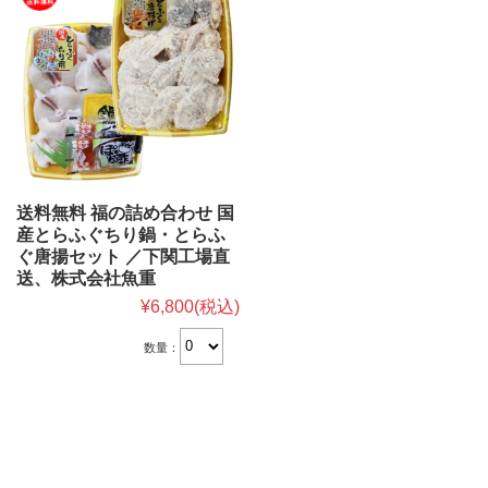
送料無料 福の詰め合わせ 国
産とらふぐちり鍋・とらふ
ぐ唐揚セット ／下関工場直
送、株式会社魚重
¥6,800
(税込)
数量：