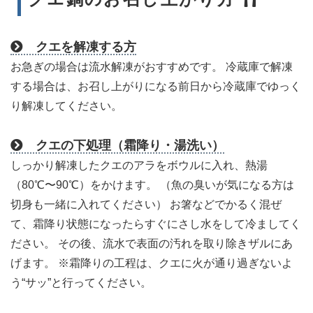
クエを解凍する方
お急ぎの場合は流水解凍がおすすめです。 冷蔵庫で解凍
する場合は、お召し上がりになる前日から冷蔵庫でゆっく
り解凍してください。
クエの下処理（霜降り・湯洗い）
しっかり解凍したクエのアラをボウルに入れ、熱湯
（80℃〜90℃）をかけます。 （魚の臭いが気になる方は
切身も一緒に入れてください） お箸などでかるく混ぜ
て、霜降り状態になったらすぐにさし水をして冷ましてく
ださい。 その後、流水で表面の汚れを取り除きザルにあ
げます。 ※霜降りの工程は、クエに火が通り過ぎないよ
う“サッ”と行ってください。