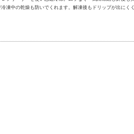
で冷凍中の乾燥も防いでくれます。解凍後もドリップが出にく