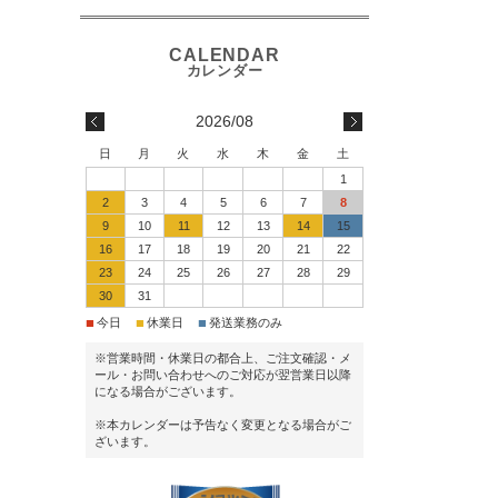
2026/08
日
月
火
水
木
金
土
1
2
3
4
5
6
7
8
9
10
11
12
13
14
15
16
17
18
19
20
21
22
23
24
25
26
27
28
29
30
31
■
■
■
今日
休業日
発送業務のみ
※営業時間・休業日の都合上、ご注文確認・メ
ール・お問い合わせへのご対応が翌営業日以降
になる場合がございます。
※本カレンダーは予告なく変更となる場合がご
ざいます。