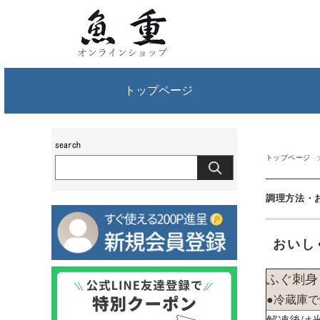
トップページ
トップページ
調理方法・
おいし
ふぐ刺身
●冷蔵庫で