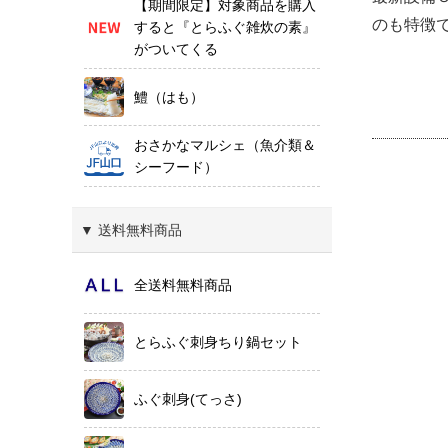
【期間限定】対象商品を購入
のも特徴
すると『とらふぐ雑炊の素』
がついてくる
鱧（はも）
おさかなマルシェ（魚介類＆
シーフード）
▼ 送料無料商品
全送料無料商品
とらふぐ刺身ちり鍋セット
ふぐ刺身(てっさ)