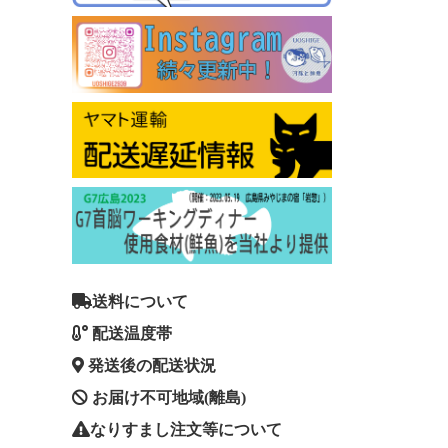
送料について
配送温度帯
発送後の配送状況
お届け不可地域(離島)
なりすまし注文等について