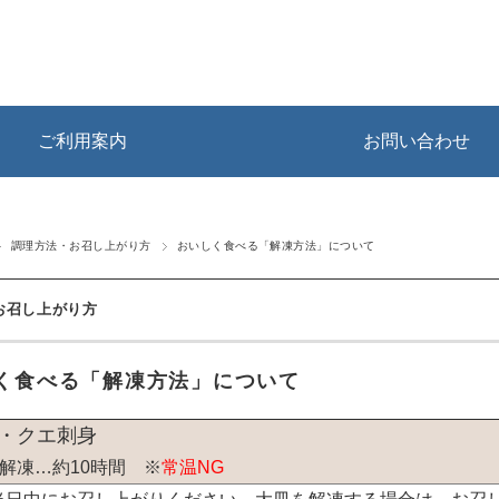
ご利用案内
お問い合わせ
調理方法・お召し上がり方
おいしく食べる「解凍方法」について
お召し上がり方
く食べる「解凍方法」について
・クエ刺身
解凍…約10時間 ※
常温NG