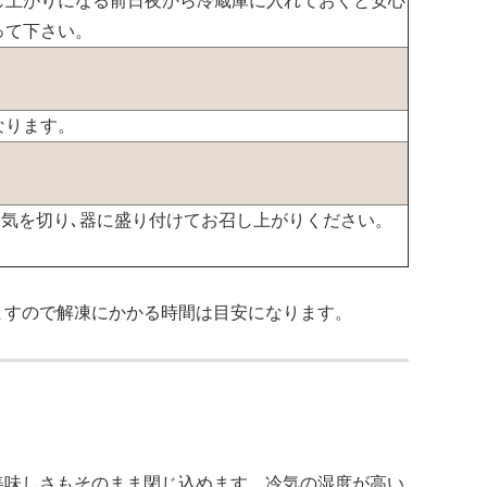
し上がりになる前日夜から冷蔵庫に入れておくと安心
って下さい。
なります。
水気を切り､器に盛り付けてお召し上がりください。
ますので解凍にかかる時間は目安になります。
美味しさもそのまま閉じ込めます。冷気の湿度が高い