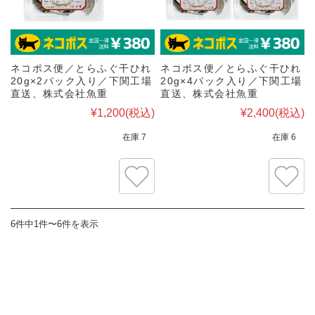
ネコポス便／とらふぐ干ひれ
ネコポス便／とらふぐ干ひれ
20g×2パック入り／下関工場
20g×4パック入り／下関工場
直送、株式会社魚重
直送、株式会社魚重
¥1,200
(税込)
¥2,400
(税込)
在庫 7
在庫 6
6件中1件〜6件を表示