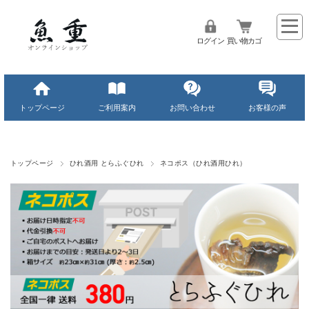
ログイン
買い物カゴ
トップページ
ご利用案内
お問い合わせ
お客様の声
トップページ
ひれ酒用 とらふぐひれ
ネコポス（ひれ酒用ひれ）