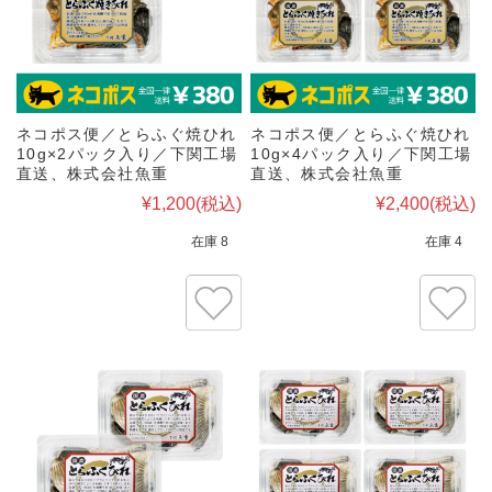
ネコポス便／とらふぐ焼ひれ
ネコポス便／とらふぐ焼ひれ
10g×2パック入り／下関工場
10g×4パック入り／下関工場
直送、株式会社魚重
直送、株式会社魚重
¥1,200
(税込)
¥2,400
(税込)
在庫 8
在庫 4