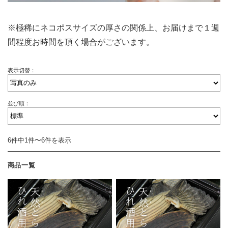
※極稀にネコポスサイズの厚さの関係上、お届けまで１週
間程度お時間を頂く場合がございます。
表示切替：
並び順：
6件中1件〜6件を表示
商品一覧