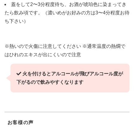
蓋をして2〜3分程度待ち、お酒が琥珀色に染まってき
たら飲み頃です。（濃いめがお好みの方は3〜4分程度お待
ち下さい）
※熱いので火傷に注意してください ※通常温度の熱燗で
はひれのエキスが出にくいので注意
火を付けるとアルコールが飛びアルコール度が
下がるので飲みやすくなります
お客様の声