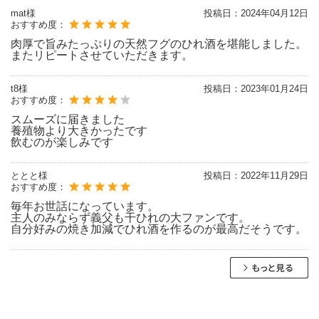
mat様
投稿日：
2024年04月12日
おすすめ度：
肉厚で旨みたっぷりの天然フグのひれ酒を堪能しました。
またリピートさせていただきます。
t8様
投稿日：
2023年01月24日
おすすめ度：
スムーズに届きました
養殖物より大きかったです
飲むのが楽しみです
ととと様
投稿日：
2022年11月29日
おすすめ度：
毎年お世話になっています。
主人のみならず義父も干ひれの大ファンです。
自分好みの焼き加減でひれ酒を作るのが最高だそうです。