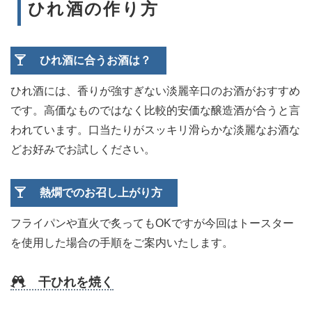
ひれ酒の作り方
ひれ酒に合うお酒は？
ひれ酒には、香りが強すぎない淡麗辛口のお酒がおすすめ
です。高価なものではなく比較的安価な醸造酒が合うと言
われています。口当たりがスッキリ滑らかな淡麗なお酒な
どお好みでお試しください。
熱燗でのお召し上がり方
フライパンや直火で炙ってもOKですが今回はトースター
を使用した場合の手順をご案内いたします。
干ひれを焼く