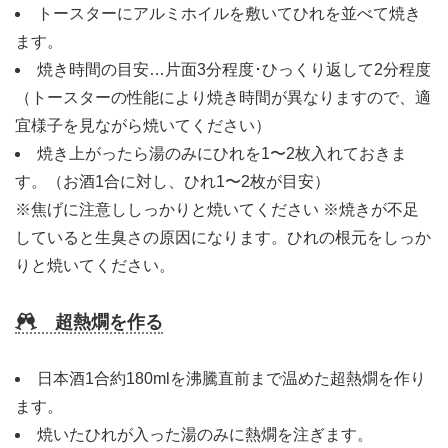
トースターにアルミホイルを敷いてひれを並べて焼き
ます。
焼き時間の目安…片面3分程度･ひっくり返して2分程度
（トースターの性能により焼き時間が異なりますので、適
宜様子を見ながら焼いてください）
焼き上がったら湯のみにひれを1〜2枚入れておきま
す。（お酒1合に対し、ひれ1〜2枚が目安）
※焦げに注意ししっかりと焼いてください ※焼きが不足
していると生臭さの原因になります。ひれの根元をしっか
りと焼いてください。
超熱燗を作る
日本酒1合約180mlを沸騰直前まで温めた超熱燗を作り
ます。
焼いたひれが入った湯のみに熱燗を注ぎます。