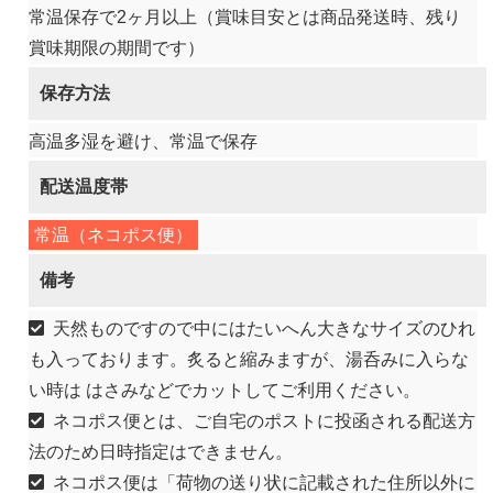
常温保存で2ヶ月以上（賞味目安とは商品発送時、残り
賞味期限の期間です）
保存方法
高温多湿を避け、常温で保存
配送温度帯
常温（ネコポス便）
備考
天然ものですので中にはたいへん大きなサイズのひれ
も入っております。炙ると縮みますが、湯呑みに入らな
い時は はさみなどでカットしてご利用ください。
ネコポス便とは、ご自宅のポストに投函される配送方
法のため日時指定はできません。
ネコポス便は「荷物の送り状に記載された住所以外に