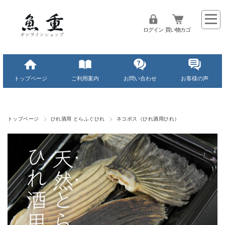
ログイン
買い物カゴ
トップページ
ご利用案内
お問い合わせ
お客様の声
トップページ
ひれ酒用 とらふぐひれ
ネコポス（ひれ酒用ひれ）