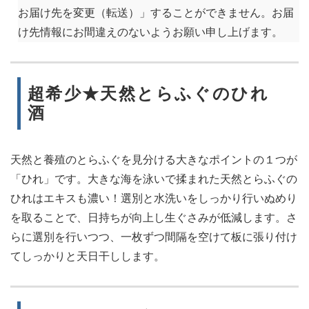
お届け先を変更（転送）」することができません。お届
け先情報にお間違えのないようお願い申し上げます。
超希少★天然とらふぐのひれ
酒
天然と養殖のとらふぐを見分ける大きなポイントの１つが
「ひれ」です。大きな海を泳いで揉まれた天然とらふぐの
ひれはエキスも濃い！選別と水洗いをしっかり行いぬめり
を取ることで、日持ちが向上し生ぐさみが低減します。さ
らに選別を行いつつ、一枚ずつ間隔を空けて板に張り付け
てしっかりと天日干しします。