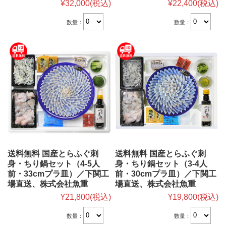
¥32,000
(税込)
¥22,400
(税込)
数量：
数量：
送料無料 国産とらふぐ刺
送料無料 国産とらふぐ刺
身・ちり鍋セット（4-5人
身・ちり鍋セット（3-4人
前・33cmプラ皿）／下関工
前・30cmプラ皿）／下関工
場直送、株式会社魚重
場直送、株式会社魚重
¥21,800
(税込)
¥19,800
(税込)
数量：
数量：