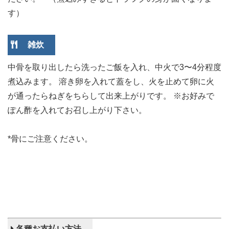
す）
雑炊
中骨を取り出したら洗ったご飯を入れ、中火で3〜4分程度
煮込みます。 溶き卵を入れて蓋をし、火を止めて卵に火
が通ったらねぎをちらして出来上がりです。 ※お好みで
ぽん酢を入れてお召し上がり下さい。
*骨にご注意ください。
各種お支払い方法