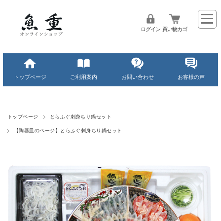
ログイン
買い物カゴ
トップページ
ご利用案内
お問い合わせ
お客様の声
トップページ
とらふぐ刺身ちり鍋セット
【陶器皿のページ】とらふぐ刺身ちり鍋セット