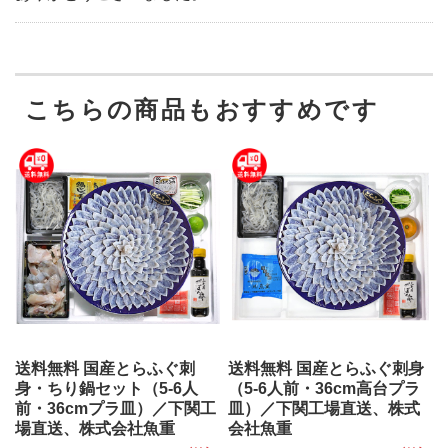
こちらの商品もおすすめです
送料無料 国産とらふぐ刺
送料無料 国産とらふぐ刺身
身・ちり鍋セット（5-6人
（5-6人前・36cm高台プラ
前・36cmプラ皿）／下関工
皿）／下関工場直送、株式
場直送、株式会社魚重
会社魚重