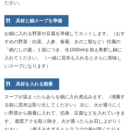
ださい。
具材と鍋スープを準備
お鍋に入れる野菜や豆腐を準備してカットします。（おす
すめの野菜：白菜、人参、春菊、きのこ類など）付属の
「鍋だしの素」１袋につき、水1000mlを加え希釈し鍋に
入れてください。 （一緒に昆布も入れるとさらに美味し
いスープになります）
具材を入れる順番
スープが温まったらあらを鍋に入れ煮込みます。（沸騰す
る前に昆布は取り出してください） 次に、火が通りにく
い野菜から順番に入れて、切身、豆腐などを入れていきま
す。 都度アクを取り除き、火が通ったらお召し上がりく
ださい。 （煮込みすぎるとトラフグの身が固くなりま