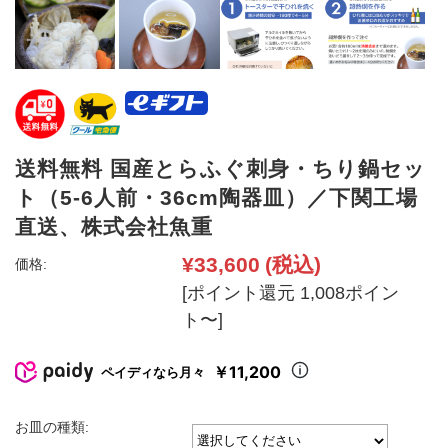
送料無料 国産とらふぐ刺身・ちり鍋セッ
ト（5-6人前・36cm陶器皿）／下関工場
直送、株式会社魚重
¥33,600
(税込)
価格:
[ポイント還元 1,008ポイン
ト〜]
￥11,200
ペイディなら月々
お皿の種類: