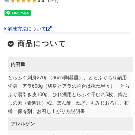
5.0
(2件)
解凍方法について
商品について
内容量
とらふぐ刺身270g（36cm陶器皿）、とらふぐちり鍋用
切身・アラ600g（切身とアラの割合は概ね半々）、とら
ふぐ湯引き皮100g、ひれ酒用とらふぐ干ひれ5枚、鍋だ
しの素（希釈用）×2、ぽん酢、ねぎ、もみじおろし、柑
橘、保冷剤、お召し上がり方説明書
アレルゲン