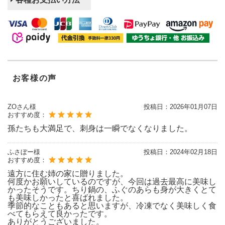
お客様の声
ZOさん様
投稿日：
2026年01月07日
おすすめ度：
孫たちも大満足で、刺身は一瞬でなくなりました。
ふさぼー様
投稿日：
2024年02月18日
おすすめ度：
遠方に住む姉の家に贈りました。
何度かお願いしているのですが、今回は過去最高に美味し
かったそうです。ちり鍋の、ふぐのあらも身が大きくとて
も美味しかったと喜ばれました。
季節的なこともあると思いますが、冷凍でなく美味しく食
べてもらえて良かったです。
ありがとうございました。