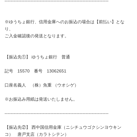
--------------------------------------------------------------------
※ゆうちょ銀行、信用金庫へのお振込の場合は【前払い】とな
り、
ご入金確認後の発送となります。
【振込先①】 ゆうちょ銀行 普通
記号 15570 番号 13062651
口座名義人 （株）魚重 （ウオシゲ）
※お振込み用紙は発送いたしません。
--------------------------------------------------------------------
【振込先②】 西中国信用金庫（ニシチュウゴクシンヨウキン
コ） 唐戸支店（カラトシテン）