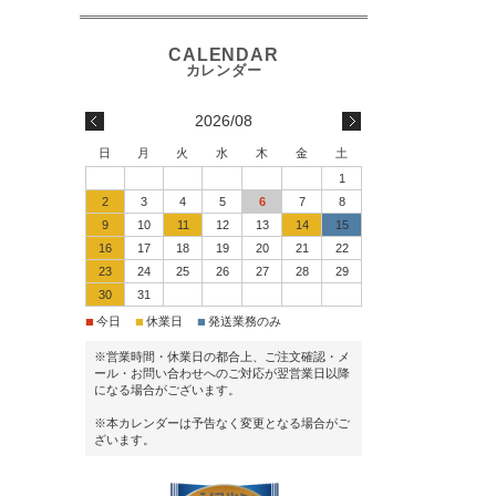
2026/08
日
月
火
水
木
金
土
1
2
3
4
5
6
7
8
9
10
11
12
13
14
15
16
17
18
19
20
21
22
23
24
25
26
27
28
29
30
31
■
■
■
今日
休業日
発送業務のみ
※営業時間・休業日の都合上、ご注文確認・メ
ール・お問い合わせへのご対応が翌営業日以降
になる場合がございます。
※本カレンダーは予告なく変更となる場合がご
ざいます。