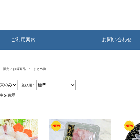
ご利用案内
お問い合わせ
限定／お得商品
まとめ割
並び順：
4件を表示