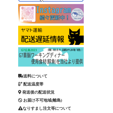
送料について
配送温度帯
発送後の配送状況
お届け不可地域(離島)
なりすまし注文等について