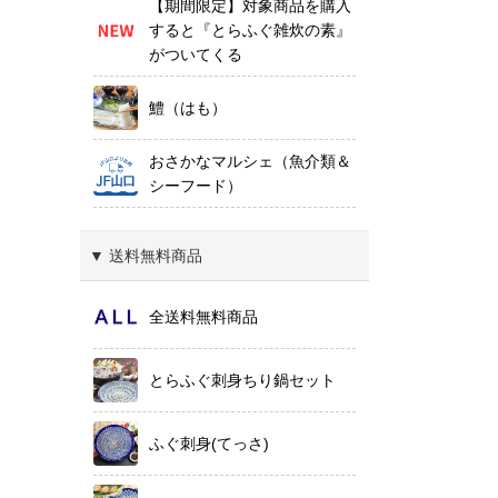
【期間限定】対象商品を購入
すると『とらふぐ雑炊の素』
がついてくる
鱧（はも）
おさかなマルシェ（魚介類＆
シーフード）
▼ 送料無料商品
全送料無料商品
とらふぐ刺身ちり鍋セット
ふぐ刺身(てっさ)