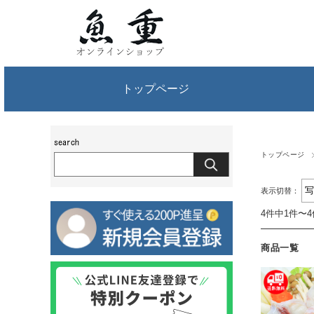
トップページ
トップページ
表示切替：
4件中1件〜
商品一覧