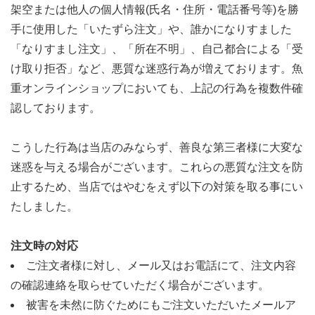
架空または他人の個人情報(氏名・住所・電話番号等)を勝
手に使用した「いたずら注文」や、誰かになりすました
「なりすまし注文」、「所在不明」、自己都合による「受
け取り拒否」など、悪質な迷惑行為が増えております。魚
重オンラインショップにおいても、上記の行為を複数件確
認しております。
こうした行為は当店のみならず、善良な第三者様に大変な
迷惑を与える場合がございます。これらの悪質な注文を防
止するため、当店ではやむをえず以下の対策を取る事にい
たしました。
注文時の対応
ご注文者様に対し、メール又はお電話にて、注文内容
の確認連絡を取らせていただく場合がございます。
被害を未然に防ぐためにもご注文いただいたメールア