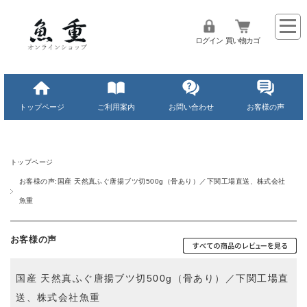
ログイン
買い物カゴ
トップページ
ご利用案内
お問い合わせ
お客様の声
トップページ
お客様の声:国産 天然真ふぐ唐揚ブツ切500g（骨あり）／下関工場直送、株式会社
魚重
お客様の声
国産 天然真ふぐ唐揚ブツ切500g（骨あり）／下関工場直
送、株式会社魚重