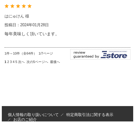
はにゅけん 様
投稿日：2024年01月28日
毎年美味しく頂いています。
1件～10件（全64件） 1/7ページ
1
2
3
4
5
次へ
次の5ページへ
最後へ
個人情報の取り扱いについて
特定商取引法に関する表示
お店のご紹介