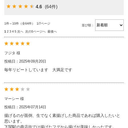
4.6
(64件)
1件～10件（全64件） 1/7ページ
並び順：
1
2
3
4
5
次へ
次の5ページへ
最後へ
フジタ 様
投稿日：2025年09月20日
毎年リピートしています 大満足です
マーシー 様
投稿日：2025年07月14日
揚げるのが面倒、生でなく素揚げした商品であれば購入したいと
思います。
下関駅の商店街では揚げたフグから揚げが美味しかったです。