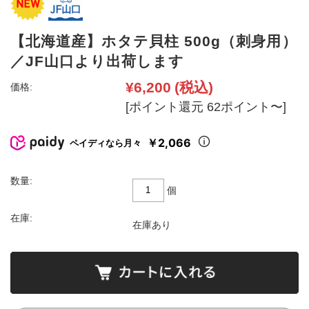
【北海道産】ホタテ貝柱 500g（刺身用）
／JF山口より出荷します
¥6,200
(税込)
価格:
[ポイント還元 62ポイント〜]
￥2,066
ペイディなら月々
数量:
個
在庫:
在庫あり