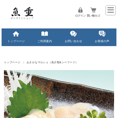
ログイン
買い物カゴ
トップページ
ご利用案内
お問い合わせ
お客様の声
トップページ
おさかなマルシェ（魚介類&シーフード）