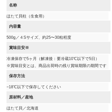
名称
ほたて貝柱（生食用）
内容量
500g／４Sサイズ、約25〜30粒程度
賞味目安※
冷凍保存で5ヶ月（解凍後：要冷蔵10℃以下で5日）
※賞味目安とは、商品出荷時の残り賞味期限の期間です
保存方法
−18℃以下で保存してください
原材料／産地
ほたて貝／北海道