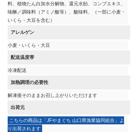
料、植物たん白加水分解物、還元水飴、コンブエキス、
味醂／調味料（アミノ酸等）、酸味料、（一部に小麦・
いくら・大豆を含む）
アレルゲン
小麦・いくら・大豆
配送温度帯
冷凍配送
加熱調理の必要性
解凍後そのままお召し上がりいただけます
出荷元
こちらの商品は「JFやまぐち 山口県漁業協同組合」よ
り出荷されます