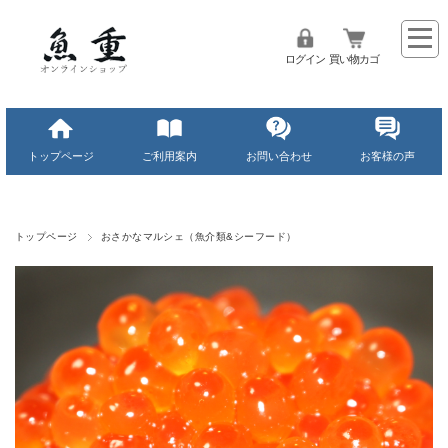
ログイン
買い物カゴ
トップページ
ご利用案内
お問い合わせ
お客様の声
トップページ
おさかなマルシェ（魚介類&シーフード）