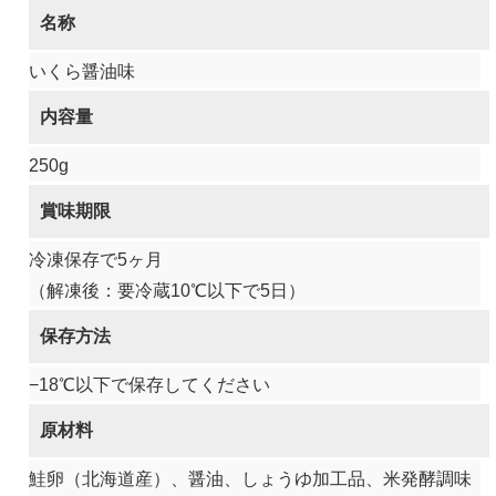
名称
いくら醤油味
内容量
250g
賞味期限
冷凍保存で5ヶ月
（解凍後：要冷蔵10℃以下で5日）
保存方法
−18℃以下で保存してください
原材料
鮭卵（北海道産）、醤油、しょうゆ加工品、米発酵調味