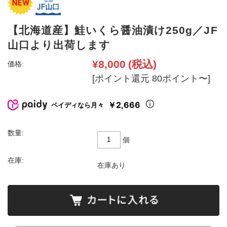
【北海道産】鮭いくら醤油漬け250g／JF
山口より出荷します
¥8,000
(税込)
価格:
[ポイント還元 80ポイント〜]
￥2,666
ペイディなら月々
数量:
個
在庫:
在庫あり