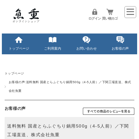
ログイン
買い物カゴ
トップページ
ご利用案内
お問い合わせ
お客様の声
トップページ
お客様の声:送料無料 国産とらふぐちり鍋用500g（4-5人前）／下関工場直送、株式
会社魚重
お客様の声
送料無料 国産とらふぐちり鍋用500g（4-5人前）／下関
工場直送、株式会社魚重