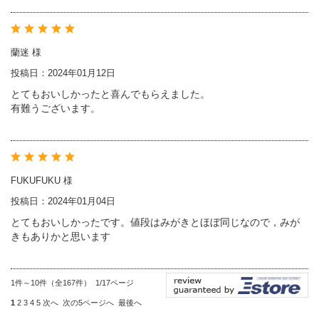
蘭迷 様
投稿日：2024年01月12日
とてもおいしかったと喜んでもらえました。
有難うございます。
FUKUFUKU 様
投稿日：2024年01月04日
とてもおいしかったです。値段はみがきとほぼ同じなので，みが
きもありかと思います
1件～10件（全167件） 1/17ページ
1
2
3
4
5
次へ
次の5ページへ
最後へ